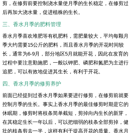
剪，在修剪前要控制浇水量使月季的生长稳定，在修剪过
后再加大浇水量，促进植株的生长。
三、香水月季的肥料管理
香水月季喜欢堆肥等有机肥料，需肥量较大，平均每颗月
季大约需要15公斤的肥料，而且香水月季的开花时间较
长，通常为6-9月，部分地区5月就能开花，因此在发育的
过程中要注意勤施肥，一般以钾肥、磷肥和氮肥为主进行
追肥，可以有效地促进其生长，有利于开花。
四、香水月季的修剪养护
前面已经提到过香水月季如果要进行修剪，在修剪前就要
控制月季的生长。事实上香水月季的最佳修剪时期是它的
休眠期，修剪时将枝条简单截短，剪掉向内生长的新芽，
在其稳定生长一年以后，可以把细弱的枝条全部剪掉，健
壮的枝条剪去一半，这样有利于提高开花的质量。香水月