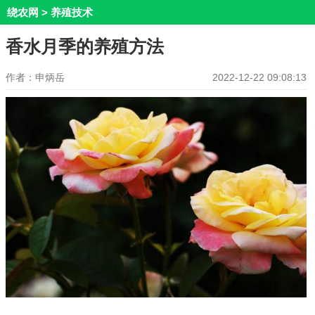
绕农网
>
养殖技术
香水月季的养殖方法
作者：申炳岳
2022-12-22 09:08:13