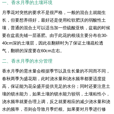
一、香水月季的土壤环境
月季花对突然的要求不是很严格，一般的混合土就能生
长，但要想养得好，最好还是使用松软肥沃的弱酸性土
壤，普通的混合土可以适当加一些硫酸亚铁，盆栽的时候
要在盆底先铺一层基肥。由于此花的根须主要分布在30-
40cm深的土壤层，因此在翻耕时为了保证土壤疏松透
气，翻耕的深度要在60cm左右。
二、香水月季的水分管理
香水月季的需水量会根据季节以及生长量的不同而不同，
春秋两季为盛花期，此时浇水量和浇水频率都要适度提
高，保证能为花朵盛开提供充足的水分；同时还要注意土
壤的锁水能力，如果土壤的锁水能力较弱，土壤粘性小，
浇水频率就要合理上调，反之就要相应的减少浇水量和浇
水的频率，否则会导致月季烂根。如果要对月季进行修