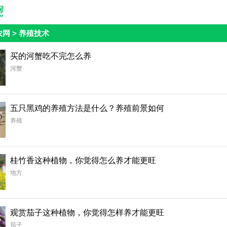
农网
>
养殖技术
买的河蟹吃不完怎么养
河蟹
五只黑鸡的养殖方法是什么？养殖前景如何
养殖
桂竹香这种植物，你觉得怎么养才能更旺
地方
观赏茄子这种植物，你觉得怎样养才能更旺
茄子