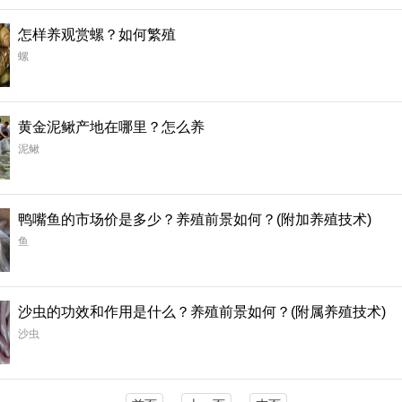
怎样养观赏螺？如何繁殖
螺
黄金泥鳅产地在哪里？怎么养
泥鳅
鸭嘴鱼的市场价是多少？养殖前景如何？(附加养殖技术)
鱼
沙虫的功效和作用是什么？养殖前景如何？(附属养殖技术)
沙虫